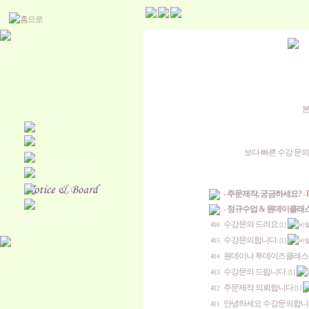
본
보다 빠른 수강 문의
- 주문제작, 궁금하세요? -
H
- 정규수업 & 원데이클래스
수강문의 드려요
406
[1]
수강문의합니다.
405
[1]
원데이나 투데이즈클래스
404
수강문의 드립니다.
403
[1]
주문제작 의뢰합니다
402
[1]
안녕하세요 수강문의합니
401