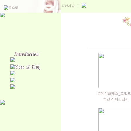
원데이클래스_로얄코
하겐 레이스접시