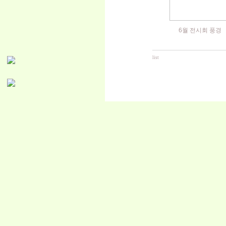
6월 전시회 풍경
list