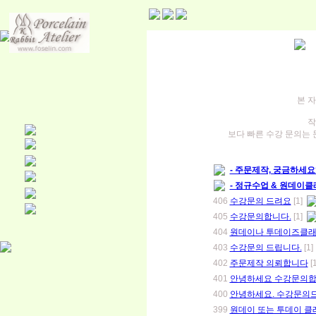
본 
작
보다 빠른 수강 문의는 
- 주문제작, 궁금하세요?
- 정규수업 & 원데이클
406
수강문의 드려요
[1]
405
수강문의합니다.
[1]
404
원데이나 투데이즈클래
403
수강문의 드립니다.
[1
402
주문제작 의뢰합니다
[
401
안녕하세요 수강문의합
400
안녕하세요. 수강문의
399
원데이 또는 투데이 클