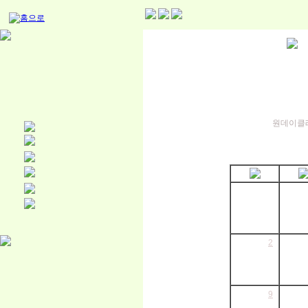
원데이클래
2
9