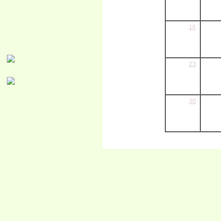
16
23
30