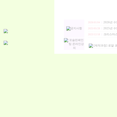
2026년 
2026/01/04
┃
2025년 
2025/05/28
┃
크리스마스
2023/12/18
┃
[제작과정] 로얄 코